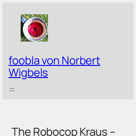
Zum
Inhalt
springen
foobla von Norbert
Wigbels
The Robocop Kraus –