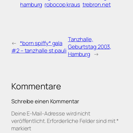
hamburg
robocop kraus
trebron.net
Tanzhalle,
←
*born spiffy* gala
Geburtstag 2003,
#2 – tanzhalle st.pauli
Hamburg
→
Kommentare
Schreibe einen Kommentar
Deine E-Mail-Adresse wird nicht
veröffentlicht.
Erforderliche Felder sind mit
*
markiert