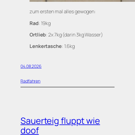
zum ersten mal alles gewogen:
Rad
: 19kg
Ortlieb
: 2x 7kg (darin 3kg Wasser)
Lenkertasche
: 1.6kg
04.08.2026
Radfahren
Sauerteig fluppt wie
doof