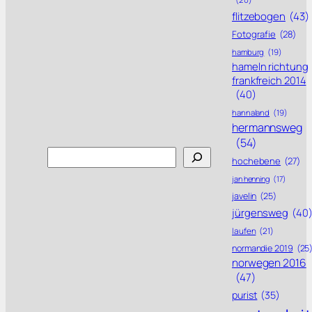
flitzebogen
(43)
Fotografie
(28)
hamburg
(19)
hameln richtung
frankfreich 2014
(40)
hannaland
(19)
hermannsweg
(54)
Search
hochebene
(27)
jan henning
(17)
javelin
(25)
jürgensweg
(40
laufen
(21)
normandie 2019
(25
norwegen 2016
(47)
purist
(35)