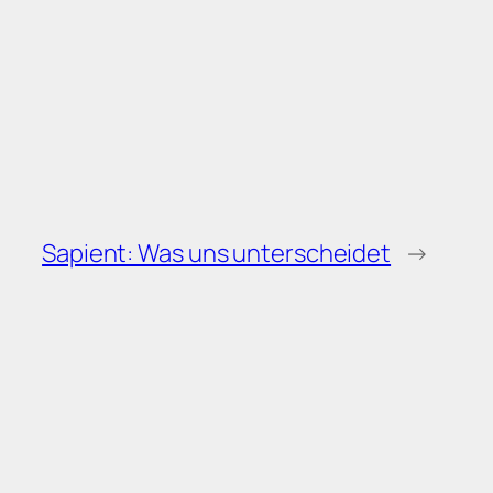
Sapient: Was uns unterscheidet
→