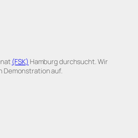
inat
(FSK)
Hamburg durchsucht. Wir
n Demonstration auf.