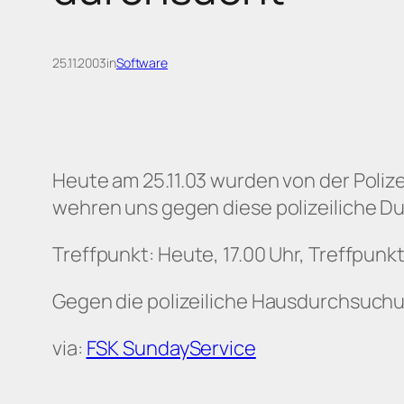
25.11.2003
in
Software
Heute am 25.11.03 wurden von der Poliz
wehren uns gegen diese polizeiliche D
Treffpunkt: Heute, 17.00 Uhr, Treffpunkt
Gegen die polizeiliche Hausdurchsuchu
via:
FSK SundayService