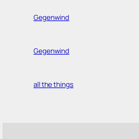
Gegenwind
Gegenwind
all the things