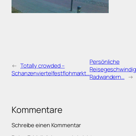
Persönliche
←
Totally crowded –
Reisegeschwindig
Schanzenviertelfestflohmarkt…
Radwandern…
→
Kommentare
Schreibe einen Kommentar