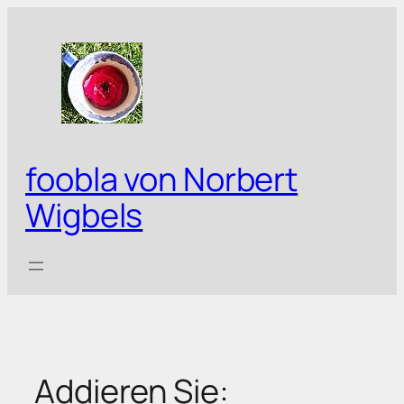
Zum
Inhalt
springen
foobla von Norbert
Wigbels
Addieren Sie: