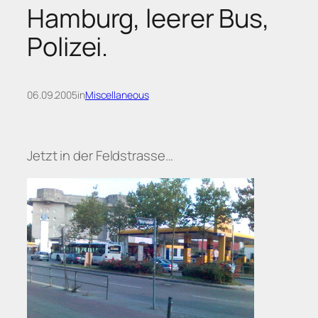
Hamburg, leerer Bus,
Polizei.
06.09.2005
in
Miscellaneous
Jetzt in der Feldstrasse…