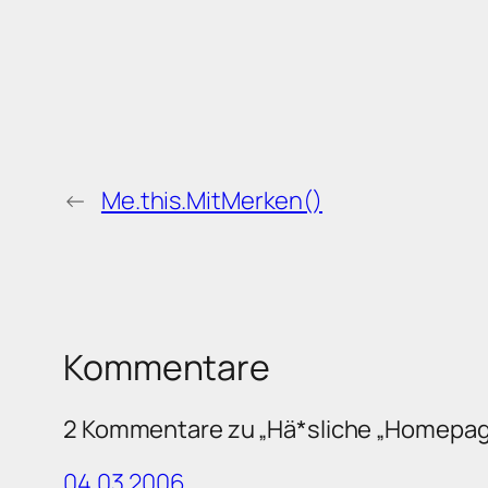
←
Me.this.MitMerken()
Kommentare
2 Kommentare zu „Hä*sliche „Homepa
04.03.2006