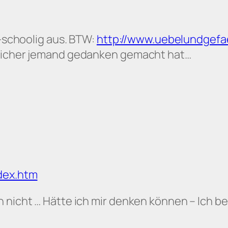
d-schoolig aus. BTW:
http://www.uebelundgefa
 sicher jemand gedanken gemacht hat…
ndex.htm
h nicht … Hätte ich mir denken können – Ich 