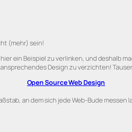
ht (mehr) sein!
hier ein Beispiel zu verlinken, und deshalb m
f ansprechendes Design zu verzichten! Tausend
Open Source Web Design
r Maßstab, an dem sich jede Web-Bude messen 