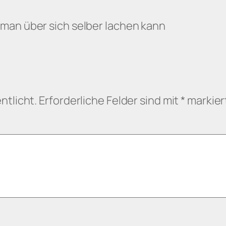
man über sich selber lachen kann
ntlicht.
Erforderliche Felder sind mit
*
markier