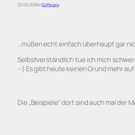
03.03.2006
in
Software
…müßen echt einfach überhaupt gar nic
Selbstverständlich tue ich mich schwer 
:-) Es gibt heute keinen Grund mehr au
Die „Beispiele“ dort sind auch mal de