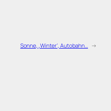
Sonne, ‚Winter‘, Autobahn…
→