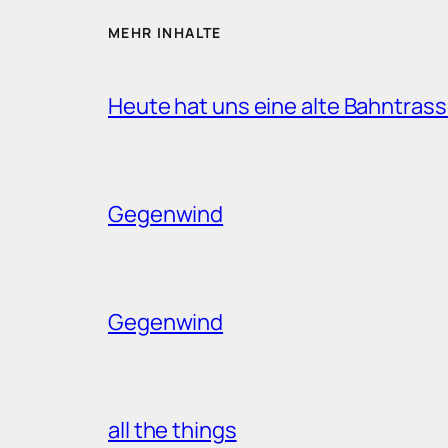
MEHR INHALTE
Heute hat uns eine alte Bahntrass
Gegenwind
Gegenwind
all the things