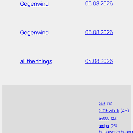
05.08.2026
Gegenwind
05.08.2026
Gegenwind
04.08.2026
all the things
21c3
(16)
2015whirli
(45)
a4000
(23)
amiga
(25)
balsaworks beave