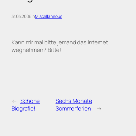
31.03.2006
in
Miscellaneous
Kann mir mal bitte jemand das Internet
wegnehmen? Bitte!
←
Schöne
Sechs Monate
Biografie!
Sommerferien!
→