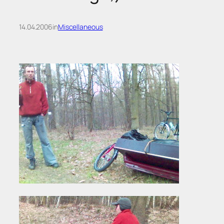
14.04.2006
in
Miscellaneous