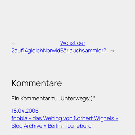
←
Wo ist der
2auf14gleichNorwid
Bärlauchsammler?
→
Kommentare
Ein Kommentar zu „Unterwegs;)“
18.04.2006
foobla – das Weblog von Norbert Wigbels »
Blog Archive » Berlin->Lüneburg