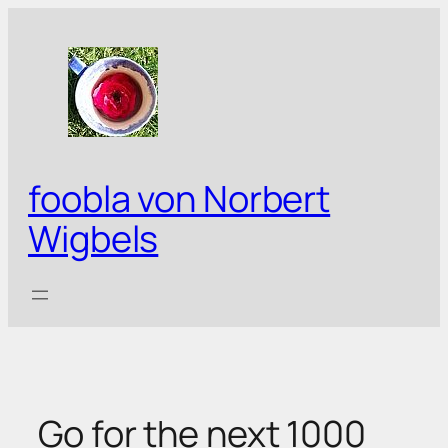
Zum
Inhalt
springen
foobla von Norbert
Wigbels
Go for the next 1000