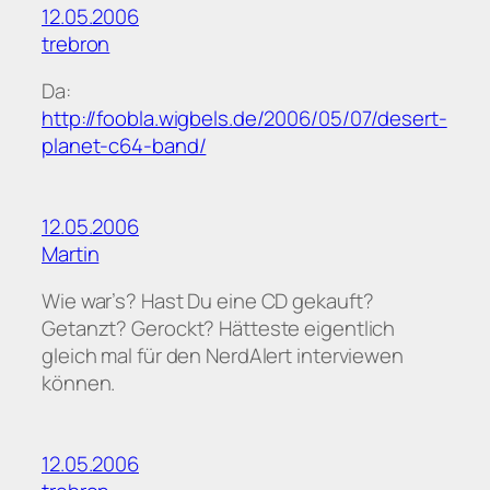
12.05.2006
trebron
Da:
http://foobla.wigbels.de/2006/05/07/desert-
planet-c64-band/
12.05.2006
Martin
Wie war’s? Hast Du eine CD gekauft?
Getanzt? Gerockt? Hätteste eigentlich
gleich mal für den NerdAlert interviewen
können.
12.05.2006