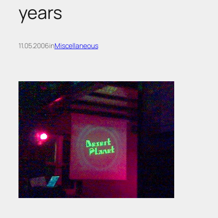
years
11.05.2006
in
Miscellaneous