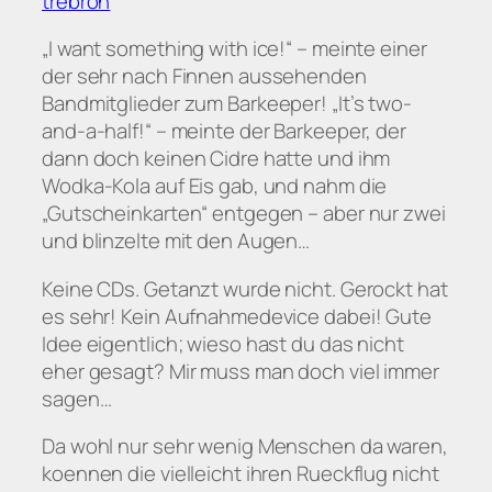
trebron
„I want something with ice!“ – meinte einer
der sehr nach Finnen aussehenden
Bandmitglieder zum Barkeeper! „It’s two-
and-a-half!“ – meinte der Barkeeper, der
dann doch keinen Cidre hatte und ihm
Wodka-Kola auf Eis gab, und nahm die
„Gutscheinkarten“ entgegen – aber nur zwei
und blinzelte mit den Augen…
Keine CDs. Getanzt wurde nicht. Gerockt hat
es sehr! Kein Aufnahmedevice dabei! Gute
Idee eigentlich; wieso hast du das nicht
eher gesagt? Mir muss man doch viel immer
sagen…
Da wohl nur sehr wenig Menschen da waren,
koennen die vielleicht ihren Rueckflug nicht