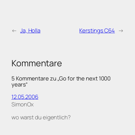
←
Ja, Holla
Kerstings C64
→
Kommentare
5 Kommentare zu „Go for the next 1000
years“
12.05.2006
SimonOx
wo warst du eigentlich?