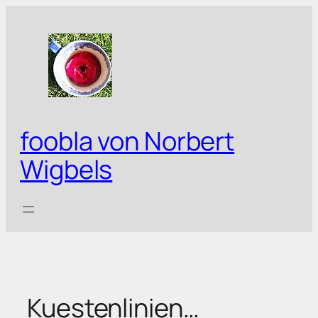
Zum
Inhalt
springen
foobla von Norbert
Wigbels
Kuestenlinien…