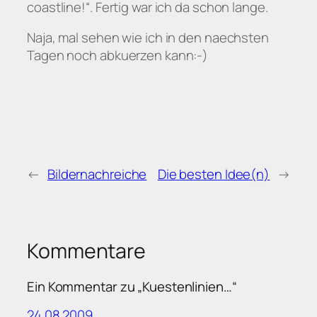
coastline!“. Fertig war ich da schon lange.
Naja, mal sehen wie ich in den naechsten
Tagen noch abkuerzen kann:-)
←
Bildernachreiche
Die besten Idee(n)
→
Kommentare
Ein Kommentar zu „Kuestenlinien…“
24.08.2009