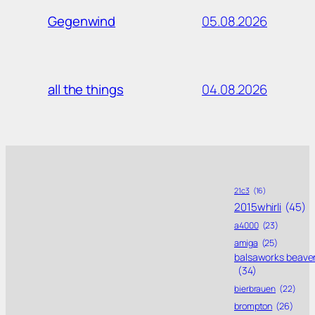
05.08.2026
Gegenwind
04.08.2026
all the things
21c3
(16)
2015whirli
(45)
a4000
(23)
amiga
(25)
balsaworks beave
(34)
bierbrauen
(22)
brompton
(26)