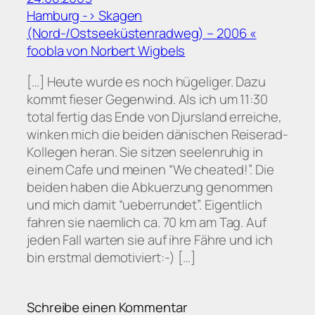
Hamburg -> Skagen
(Nord-/Ostseeküstenradweg) – 2006 «
foobla von Norbert Wigbels
[…] Heute wurde es noch hügeliger. Dazu
kommt fieser Gegenwind. Als ich um 11:30
total fertig das Ende von Djursland erreiche,
winken mich die beiden dänischen Reiserad-
Kollegen heran. Sie sitzen seelenruhig in
einem Cafe und meinen “We cheated!”. Die
beiden haben die Abkuerzung genommen
und mich damit “ueberrundet”. Eigentlich
fahren sie naemlich ca. 70 km am Tag. Auf
jeden Fall warten sie auf ihre Fähre und ich
bin erstmal demotiviert:-) […]
Schreibe einen Kommentar