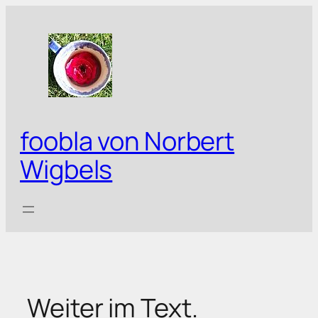
Zum
Inhalt
springen
foobla von Norbert
Wigbels
Weiter im Text.