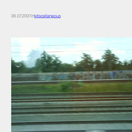
06.07.2007
in
Miscellaneous