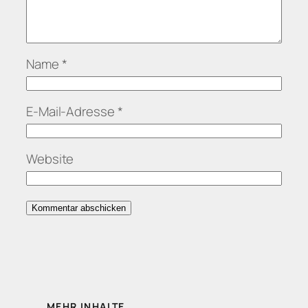
Name
*
E-Mail-Adresse
*
Website
MEHR INHALTE