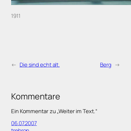
1911
←
Die sind echt alt.
Berg
→
Kommentare
Ein Kommentar zu „Weiter im Text.“
06.07.2007
trebron