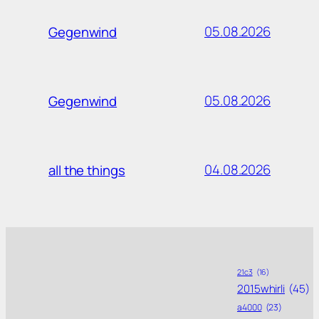
05.08.2026
Gegenwind
05.08.2026
Gegenwind
04.08.2026
all the things
21c3
(16)
2015whirli
(45)
a4000
(23)