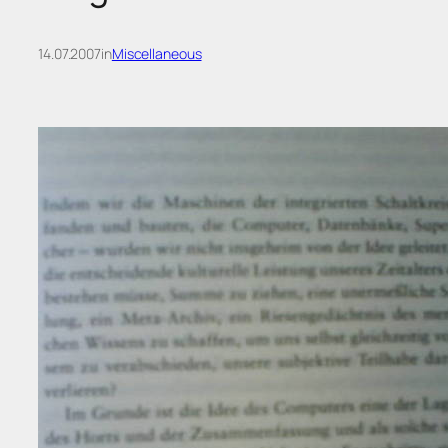
14.07.2007
in
Miscellaneous