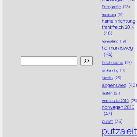
Fotografie
(28)
hamburg
(19)
hameln richtung
frankfreich 2014
(40)
hannaland
(19)
hermannsweg
(54)
Search
hochebene
(27)
jan henning
(17)
javelin
(25)
jürgensweg
(40
laufen
(21)
normandie 2019
(25
norwegen 2016
(47)
purist
(35)
putzalei