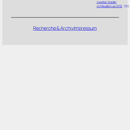
zweiter stader
schleudercup 2012
(16)
Recherche & Archiv
Impressum