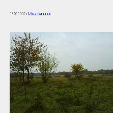
28.10.2007
in
Miscellaneous