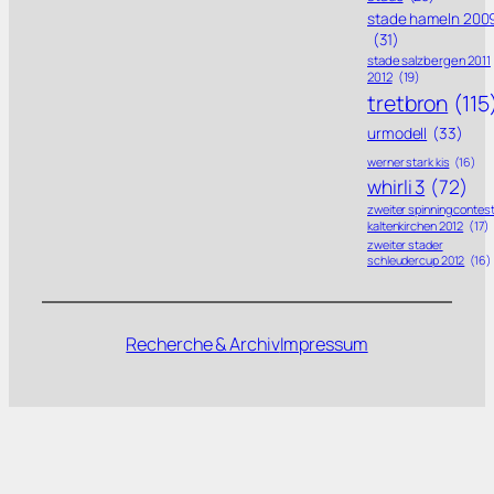
stade hameln 200
(31)
stade salzbergen 2011
2012
(19)
tretbron
(115
urmodell
(33)
werner stark kis
(16)
whirli 3
(72)
zweiter spinning contes
kaltenkirchen 2012
(17)
zweiter stader
schleudercup 2012
(16)
Recherche & Archiv
Impressum