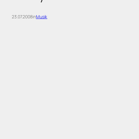
23.07.2008
in
Musik