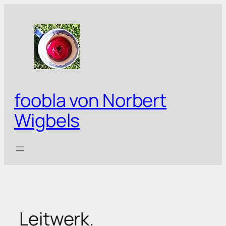
Zum
Inhalt
springen
foobla von Norbert
Wigbels
Leitwerk.