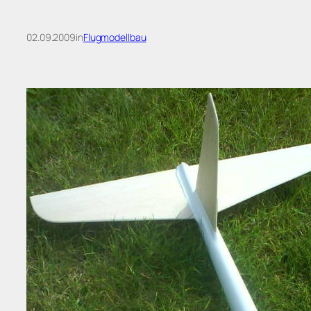
02.09.2009
in
Flugmodellbau