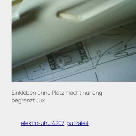
Einkleben ohne Platz macht nur eng-
begrenzt Jux.
elektro-uhu 4207
putzaleit