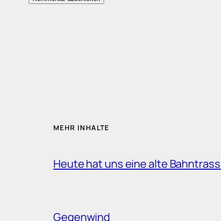
MEHR INHALTE
Heute hat uns eine alte Bahntrass
Gegenwind