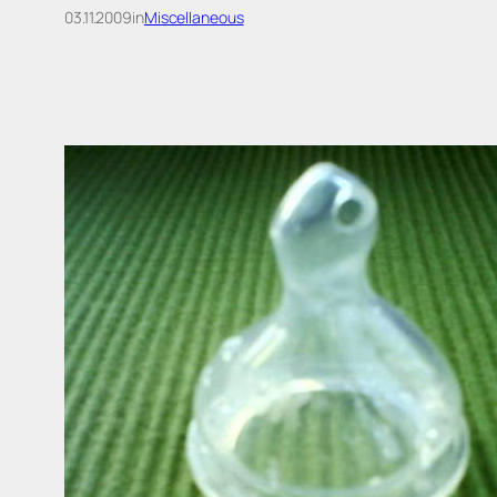
03.11.2009
in
Miscellaneous