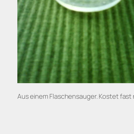
Aus einem Flaschensauger. Kostet fast n