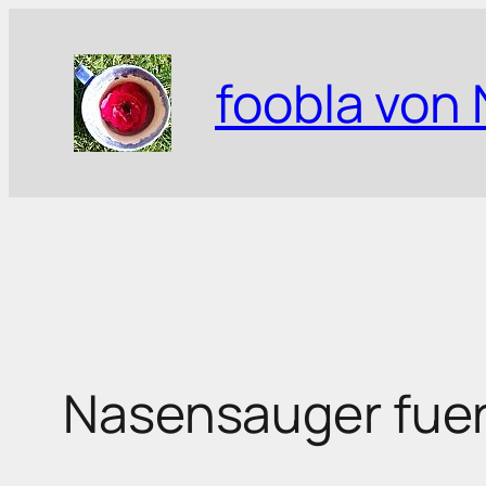
Zum
Inhalt
foobla von 
springen
Nasensauger fuer