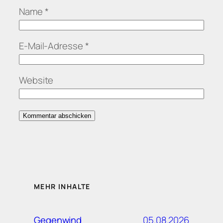
Name
*
E-Mail-Adresse
*
Website
MEHR INHALTE
05.08.2026
Gegenwind