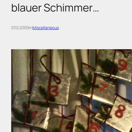
blauer Schimmer…
01.12.2009
in
Miscellaneous