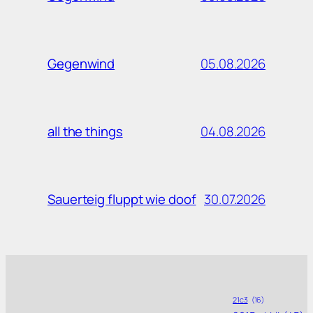
05.08.2026
Gegenwind
04.08.2026
all the things
30.07.2026
Sauerteig fluppt wie doof
21c3
(16)