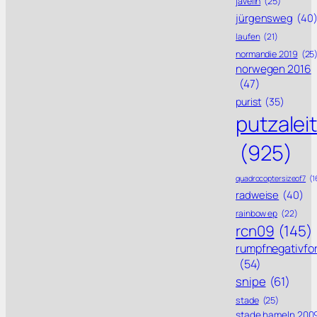
javelin
(25)
jürgensweg
(40
laufen
(21)
normandie 2019
(25
norwegen 2016
(47)
purist
(35)
putzalei
(925)
quadrocoptersizeof7
(1
radweise
(40)
rainbow ep
(22)
rcn09
(145)
rumpfnegativfo
(54)
snipe
(61)
stade
(25)
stade hameln 200