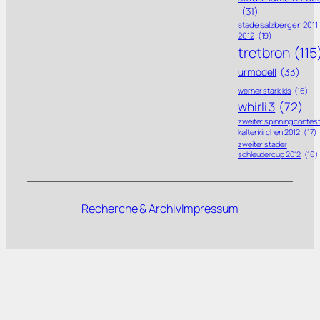
(31)
stade salzbergen 2011
2012
(19)
tretbron
(115
urmodell
(33)
werner stark kis
(16)
whirli 3
(72)
zweiter spinning contes
kaltenkirchen 2012
(17)
zweiter stader
schleudercup 2012
(16)
Recherche & Archiv
Impressum