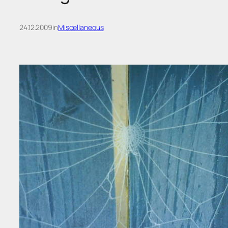
24.12.2009
in
Miscellaneous