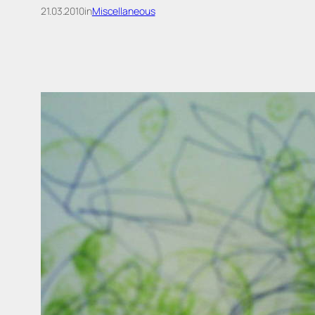
21.03.2010
in
Miscellaneous