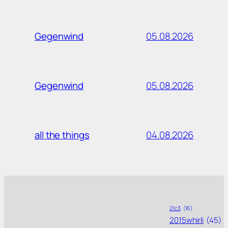
05.08.2026
Gegenwind
05.08.2026
Gegenwind
04.08.2026
all the things
21c3
(16)
2015whirli
(45)