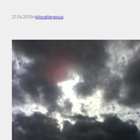
27.04.2010
in
Miscellaneous