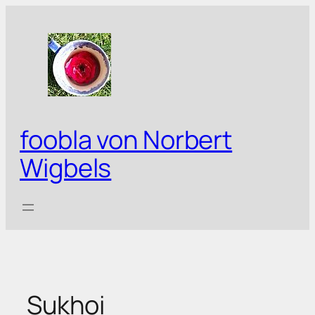
Zum
Inhalt
springen
foobla von Norbert
Wigbels
Sukhoi