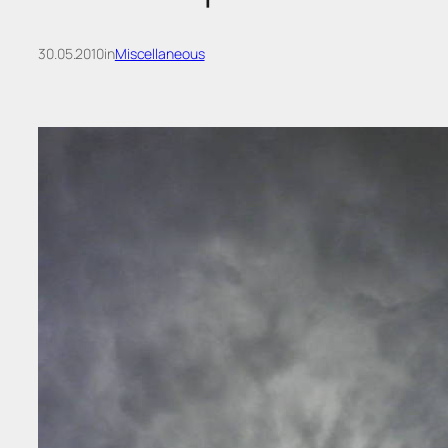
30.05.2010
in
Miscellaneous