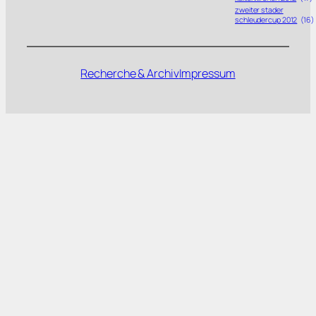
zweiter stader
schleudercup 2012
(16)
Recherche & Archiv
Impressum