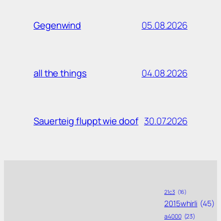
05.08.2026
Gegenwind
04.08.2026
all the things
30.07.2026
Sauerteig fluppt wie doof
21c3
(16)
2015whirli
(45)
a4000
(23)