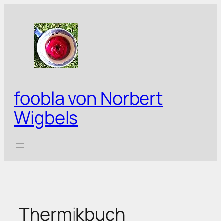
Zum
Inhalt
springen
foobla von Norbert
Wigbels
Thermikbuch