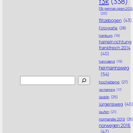
f3k
(338)
f3k german open 2015
(20)
flitzebogen
(43)
Fotografie
(28)
hamburg
(19)
hameln richtung
frankfreich 2014
(40)
hannaland
(19)
hermannsweg
(54)
Search
hochebene
(27)
jan henning
(17)
javelin
(25)
jürgensweg
(40
laufen
(21)
normandie 2019
(25
norwegen 2016
(47)