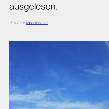
ausgelesen.
17.07.2010
in
Miscellaneous