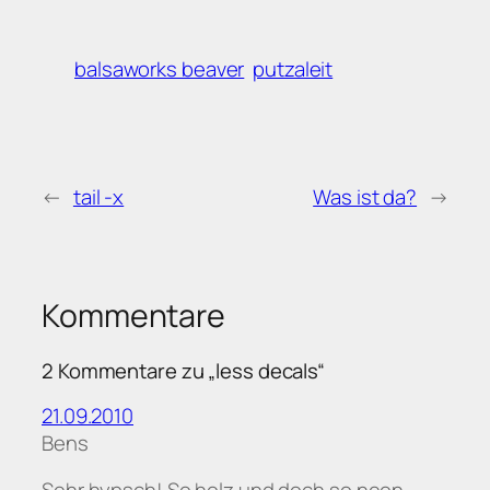
balsaworks beaver
putzaleit
←
tail -x
Was ist da?
→
Kommentare
2 Kommentare zu „less decals“
21.09.2010
Bens