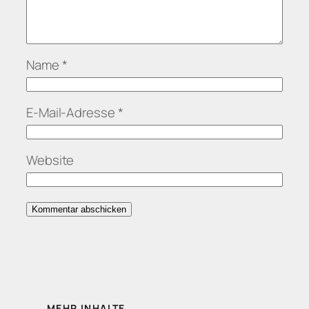
Name
*
E-Mail-Adresse
*
Website
MEHR INHALTE