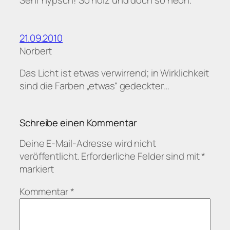
Sehr hypsch! So holz und doch so neon.
21.09.2010
Norbert
Das Licht ist etwas verwirrend; in Wirklichkeit
sind die Farben „etwas“ gedeckter…
Schreibe einen Kommentar
Deine E-Mail-Adresse wird nicht
veröffentlicht.
Erforderliche Felder sind mit
*
markiert
Kommentar
*