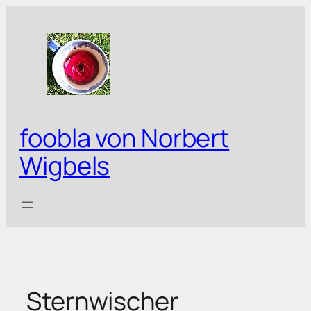
Zum
Inhalt
springen
foobla von Norbert
Wigbels
Sternwischer