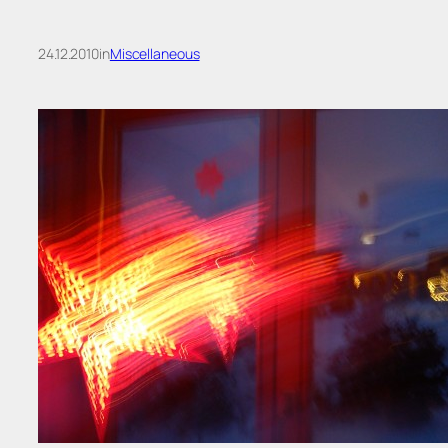
24.12.2010
in
Miscellaneous