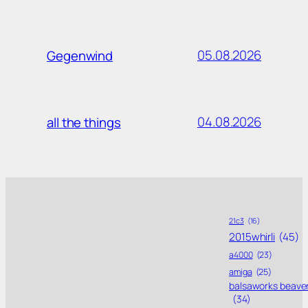
05.08.2026
Gegenwind
04.08.2026
all the things
21c3
(16)
2015whirli
(45)
a4000
(23)
amiga
(25)
balsaworks beave
(34)