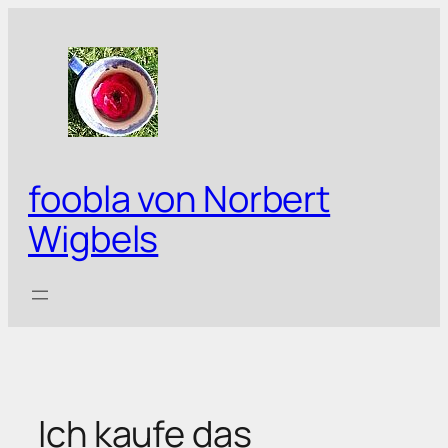
Zum
Inhalt
springen
foobla von Norbert
Wigbels
Ich kaufe das