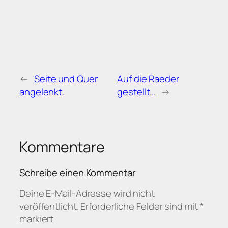
←
Seite und Quer
Auf die Raeder
angelenkt.
gestellt…
→
Kommentare
Schreibe einen Kommentar
Deine E-Mail-Adresse wird nicht
veröffentlicht.
Erforderliche Felder sind mit
*
markiert