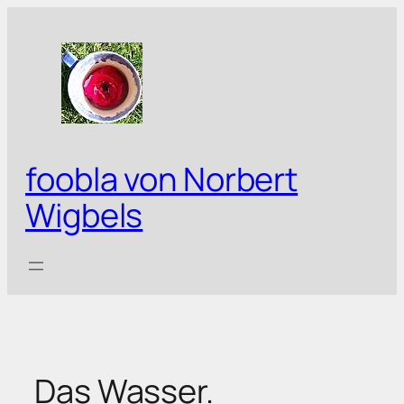
Zum
Inhalt
springen
foobla von Norbert
Wigbels
Das Wasser.