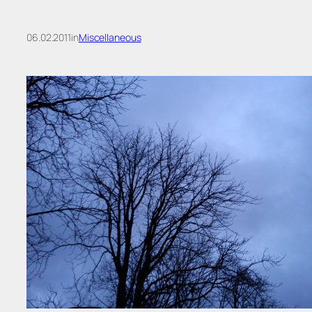
06.02.2011
in
Miscellaneous