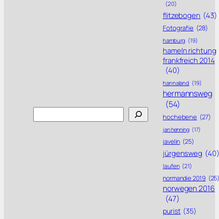
(20)
flitzebogen
(43)
Fotografie
(28)
hamburg
(19)
hameln richtung
frankfreich 2014
(40)
hannaland
(19)
hermannsweg
(54)
Search
hochebene
(27)
jan henning
(17)
javelin
(25)
jürgensweg
(40
laufen
(21)
normandie 2019
(25
norwegen 2016
(47)
purist
(35)