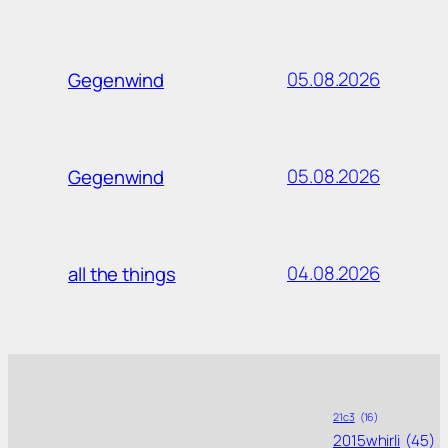
05.08.2026
Gegenwind
05.08.2026
Gegenwind
04.08.2026
all the things
21c3
(16)
2015whirli
(45)