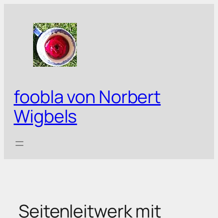
Zum
Inhalt
springen
foobla von Norbert
Wigbels
Seitenleitwerk mit