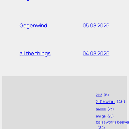
05.08.2026
Gegenwind
04.08.2026
all the things
21c3
(16)
2015whirli
(45)
a4000
(23)
amiga
(25)
balsaworks beave
(34)