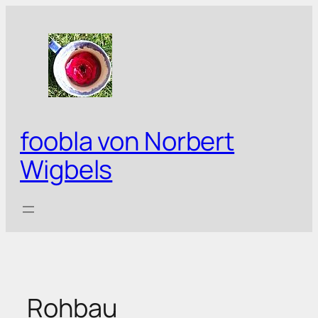
Zum
Inhalt
springen
foobla von Norbert
Wigbels
Rohbau