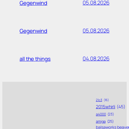
05.08.2026
Gegenwind
05.08.2026
Gegenwind
04.08.2026
all the things
21c3
(16)
2015whirli
(45)
a4000
(23)
amiga
(25)
balsaworks beave