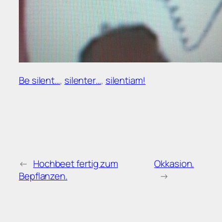
Be silent…
,
silenter…
,
silentiam!
←
Hochbeet fertig zum
Okkasion.
Bepflanzen.
→