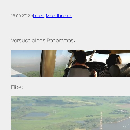
16.09.2012
in
Leben
, 
Miscellaneous
Versuch eines Panoramas:
Elbe: