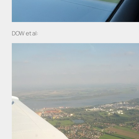
DOW et al: