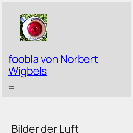
Zum
Inhalt
springen
foobla von Norbert
Wigbels
Bilder der Luft