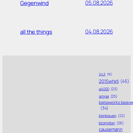
05.08.2026
Gegenwind
04.08.2026
all the things
21c3
(16)
2015whirli
(45)
a4000
(23)
amiga
(25)
balsaworks beave
(34)
bierbrauen
(22)
brompton
(26)
causemann