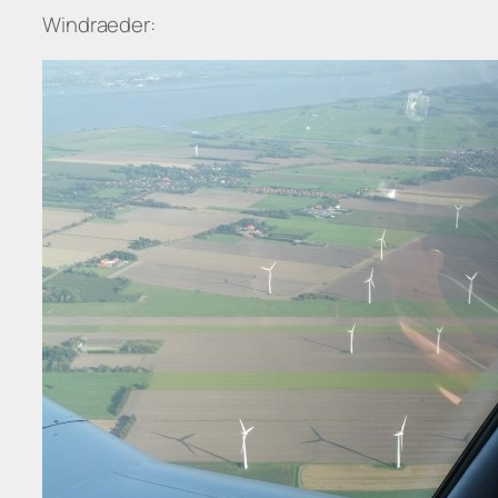
Windraeder: