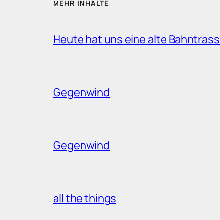
MEHR INHALTE
Heute hat uns eine alte Bahntrass
Gegenwind
Gegenwind
all the things