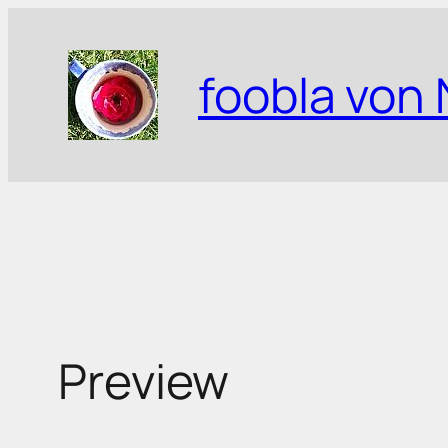
Zum
Inhalt
foobla von 
springen
Preview