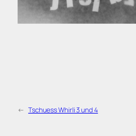
←
Tschuess Whirli 3 und 4