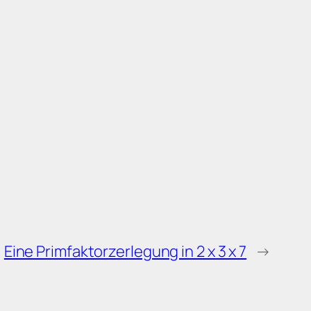
Eine Primfaktorzerlegung in 2 x 3 x 7
→