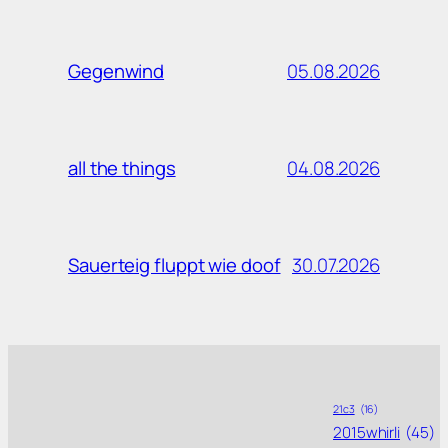
05.08.2026
Gegenwind
04.08.2026
all the things
30.07.2026
Sauerteig fluppt wie doof
21c3
(16)
2015whirli
(45)