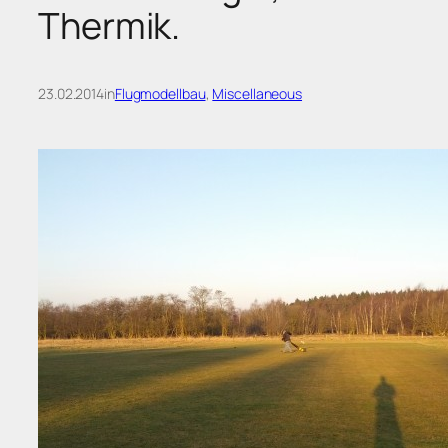
Thermik.
23.02.2014
in
Flugmodellbau
, 
Miscellaneous