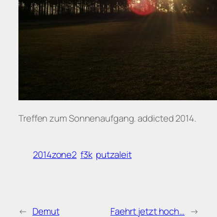
Treffen zum Sonnenaufgang. addicted 2014.
2014zone2
f3k
putzaleit
←
Demut
Faehrt jetzt hoch…
→