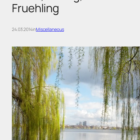
Fruehling
24.03.2014
in
Miscellaneous