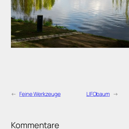
←
Feine Werkzeuge
LIFObaum
→
Kommentare