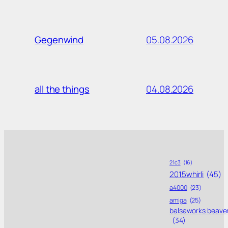
05.08.2026
Gegenwind
04.08.2026
all the things
21c3
(16)
2015whirli
(45)
a4000
(23)
amiga
(25)
balsaworks beave
(34)