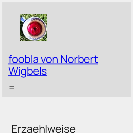
Zum
Inhalt
springen
foobla von Norbert
Wigbels
Erzaehlweise