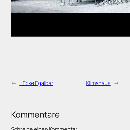
←
…Ecke Egalbar
Klimahaus
→
Kommentare
Schreibe einen Kommentar