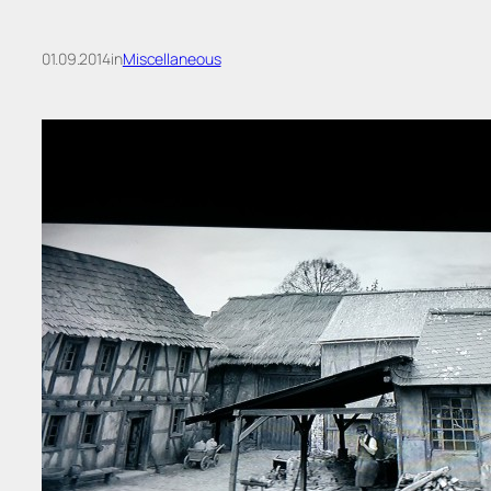
01.09.2014
in
Miscellaneous