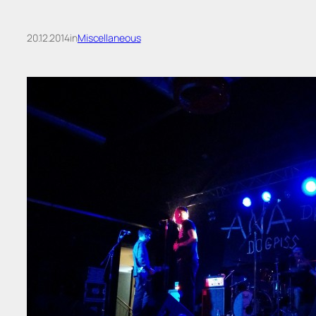
20.12.2014
in
Miscellaneous