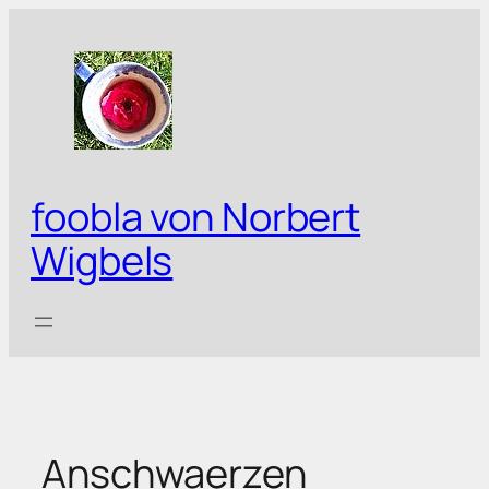
Zum
Inhalt
springen
foobla von Norbert
Wigbels
Anschwaerzen