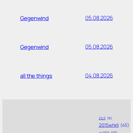
05.08.2026
Gegenwind
05.08.2026
Gegenwind
04.08.2026
all the things
21c3
(16)
2015whirli
(45)
a4000
(23)