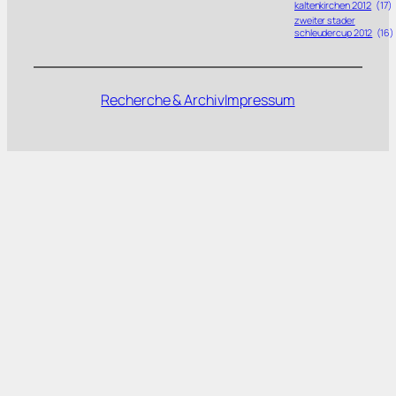
kaltenkirchen 2012
(17)
zweiter stader
schleudercup 2012
(16)
Recherche & Archiv
Impressum