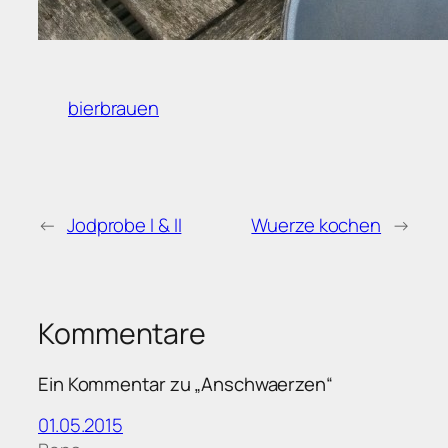
bierbrauen
←
Jodprobe I & II
Wuerze kochen
→
Kommentare
Ein Kommentar zu „Anschwaerzen“
01.05.2015