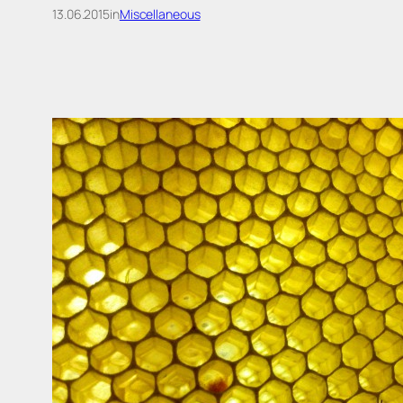
13.06.2015
in
Miscellaneous