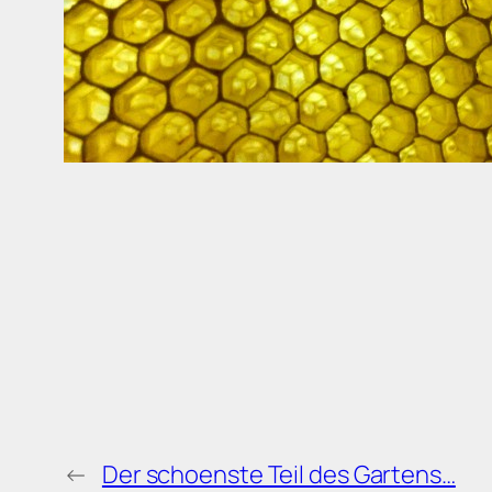
←
Der schoenste Teil des Gartens…