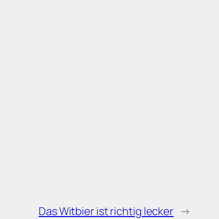
Das Witbier ist richtig lecker
→