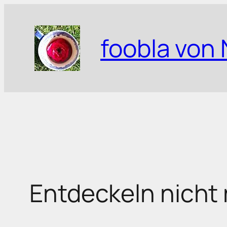
Zum
Inhalt
foobla von 
springen
Entdeckeln nicht 