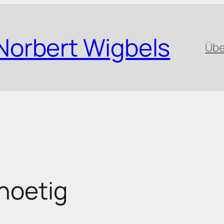
Norbert Wigbels
Übe
noetig