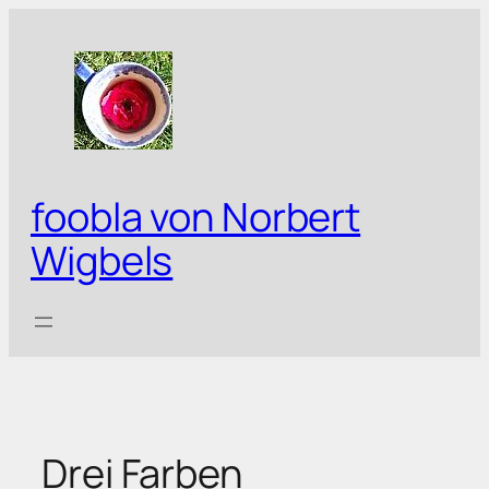
Zum
Inhalt
springen
foobla von Norbert
Wigbels
Drei Farben