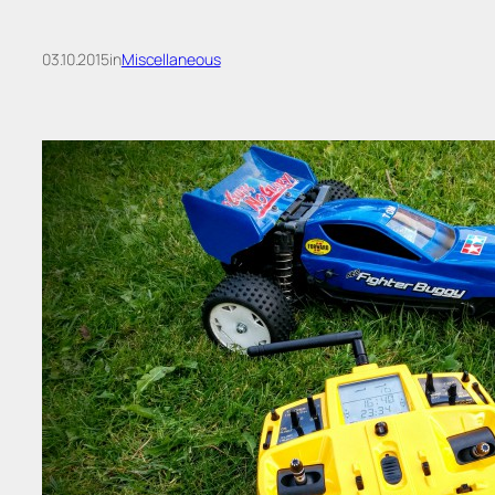
03.10.2015
in
Miscellaneous