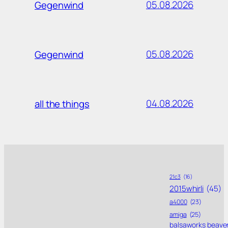
05.08.2026
Gegenwind
05.08.2026
Gegenwind
04.08.2026
all the things
21c3
(16)
2015whirli
(45)
a4000
(23)
amiga
(25)
balsaworks beave