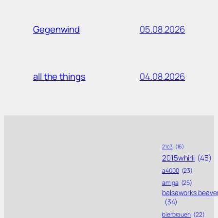
05.08.2026
Gegenwind
04.08.2026
all the things
21c3
(16)
2015whirli
(45)
a4000
(23)
amiga
(25)
balsaworks beave
(34)
bierbrauen
(22)