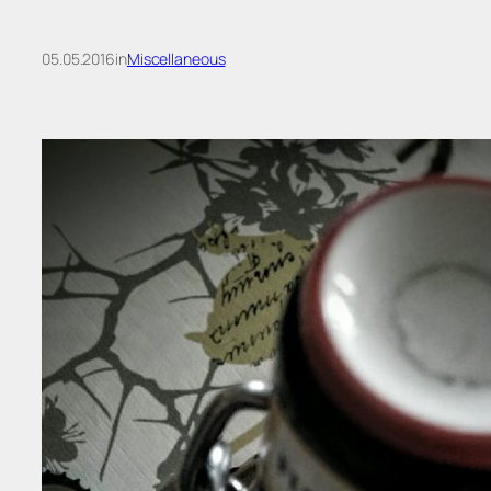
05.05.2016
in
Miscellaneous