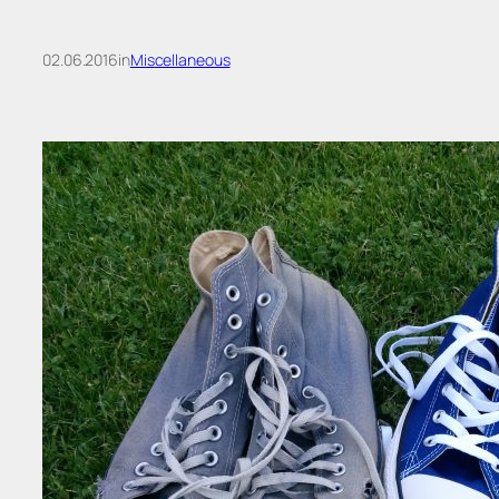
02.06.2016
in
Miscellaneous