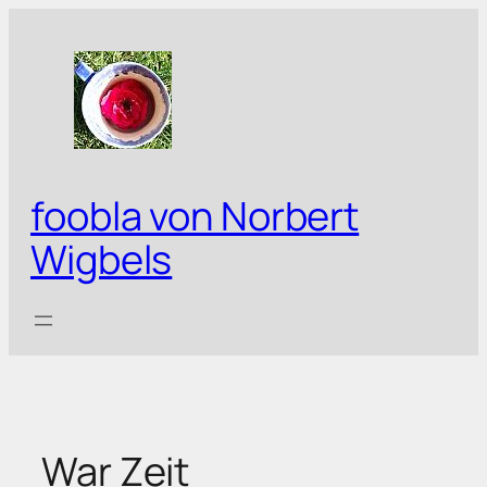
Zum
Inhalt
springen
foobla von Norbert
Wigbels
War Zeit