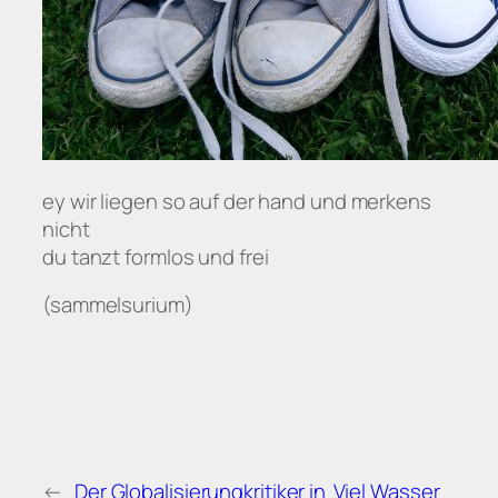
ey wir liegen so auf der hand und merkens
nicht
du tanzt formlos und frei
(sammelsurium)
←
Der Globalisierungkritiker in
Viel Wasser