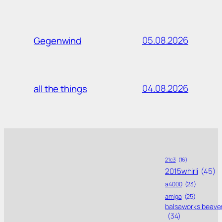
05.08.2026
Gegenwind
04.08.2026
all the things
21c3
(16)
2015whirli
(45)
a4000
(23)
amiga
(25)
balsaworks beave
(34)