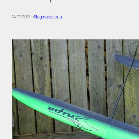
14.07.2017
in
Flugmodellbau