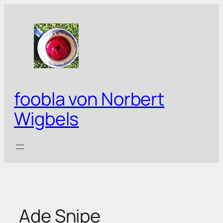
Zum
Inhalt
springen
foobla von Norbert
Wigbels
Ade Snipe