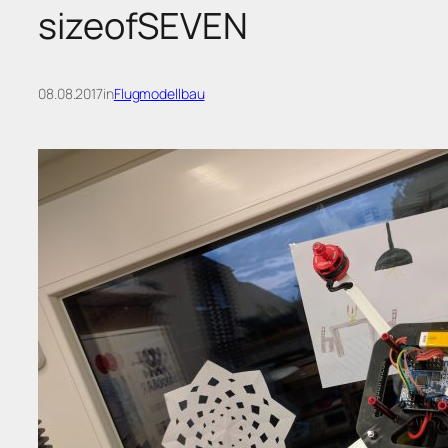
sizeofSEVEN
08.08.2017
in
Flugmodellbau