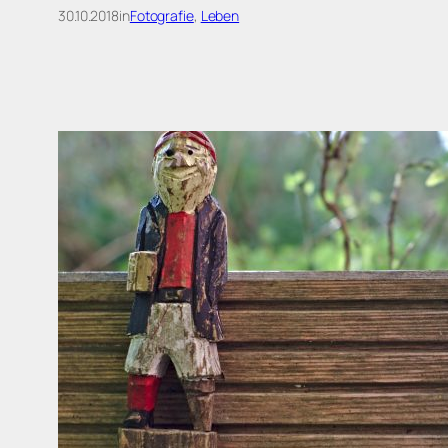
30.10.2018
in
Fotografie
, 
Leben