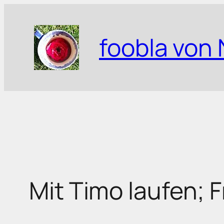
Zum
Inhalt
foobla von 
springen
Mit Timo laufen; 