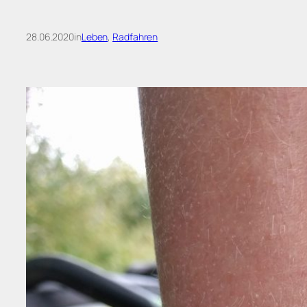
28.06.2020
in
Leben
, 
Radfahren