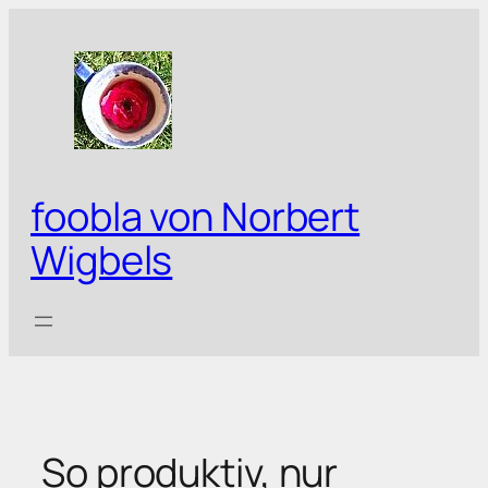
Zum
Inhalt
springen
foobla von Norbert
Wigbels
So produktiv, nur