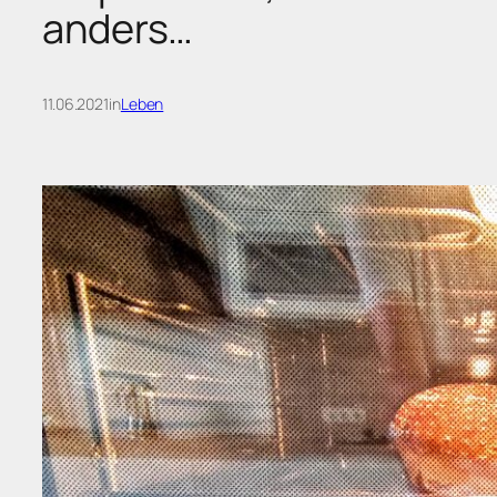
anders…
11.06.2021
in
Leben