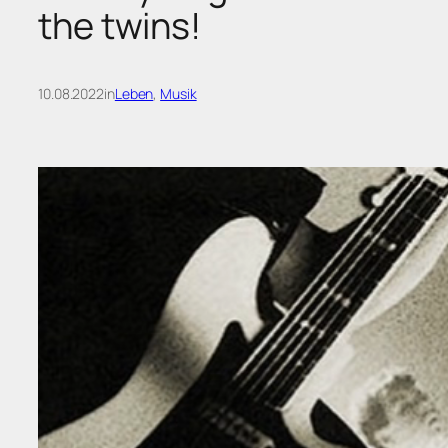
the twins!
10.08.2022
in
Leben
, 
Musik