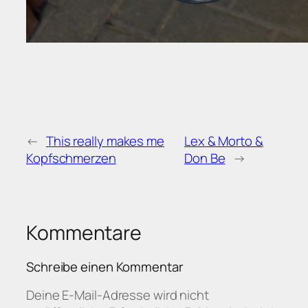
←
This really makes me
Lex & Morto &
Kopfschmerzen
Don Be
→
Kommentare
Schreibe einen Kommentar
Deine E-Mail-Adresse wird nicht