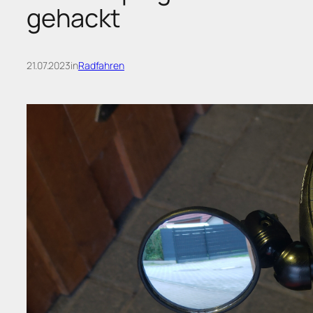
gehackt
21.07.2023
in
Radfahren