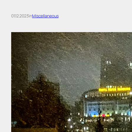
01.12.2023
in
Miscellaneous